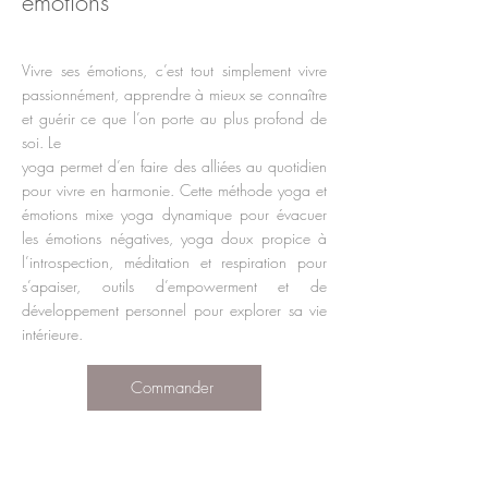
émotions"
Vivre ses émotions, c’est tout simplement vivre
passionnément, apprendre à mieux se connaître
et guérir ce que l’on porte au plus profond de
soi. Le
yoga permet d’en faire des alliées au quotidien
pour vivre en harmonie. Cette méthode yoga et
émotions mixe yoga dynamique pour évacuer
les émotions négatives, yoga doux propice à
l’introspection, méditation et respiration pour
s’apaiser, outils d’empowerment et de
développement personnel pour explorer sa vie
intérieure.
Commander