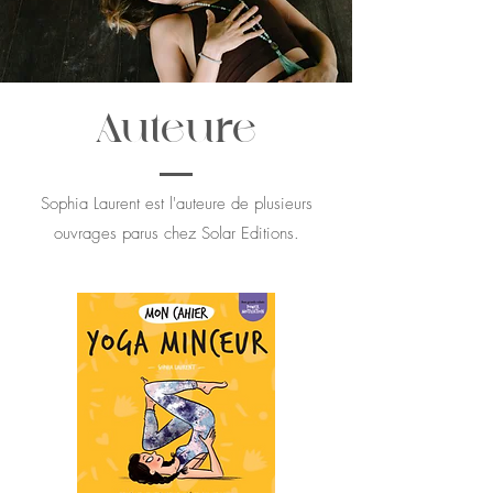
Auteure
Sophia Laurent est l'auteure de plusieurs
ouvrages parus chez Solar Editions.