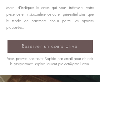
Merci d'indiquer le cours qui vous intéresse, votre
présence en visioconférence ou en présentiel ainsi que
le mode de paiement choisi parmi les options
proposées.
Réserver un cours privé
Vous pouvez contacter Sophia par email pour obtenir
le programme:
sophia.laurent.project@gmail.com