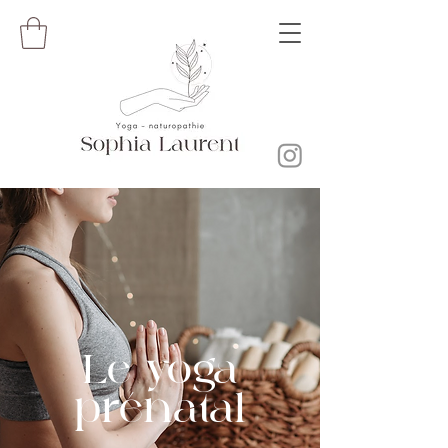
Le yoga
prénatal