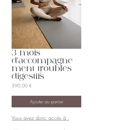
3 mois
d'accompagne
ment troubles
digestifs
Prix
390,00 €
Ajouter au panier
Vous avez donc accès à :