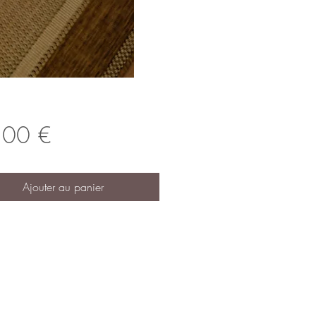
Prix
,00 €
Ajouter au panier