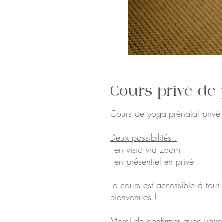
Cours privé de 
Cours de yoga prénatal privé 
Deux possibilités :
- en visio via zoom
- en présentiel en privé
Le cours est accessible à tou
bienvenues !
Merci de confirmer avec votr