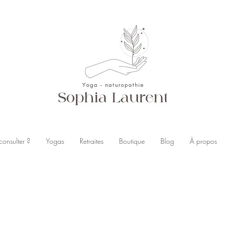
consulter ?
Yogas
Retraites
Boutique
Blog
À propos