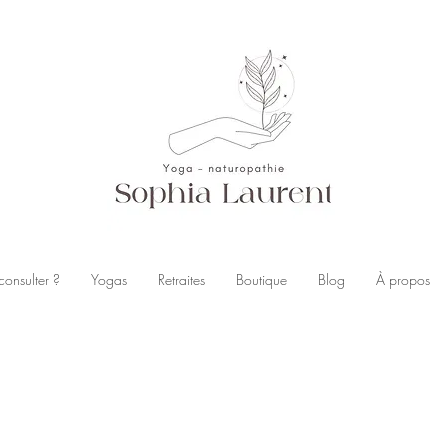
consulter ?
Yogas
Retraites
Boutique
Blog
À propos