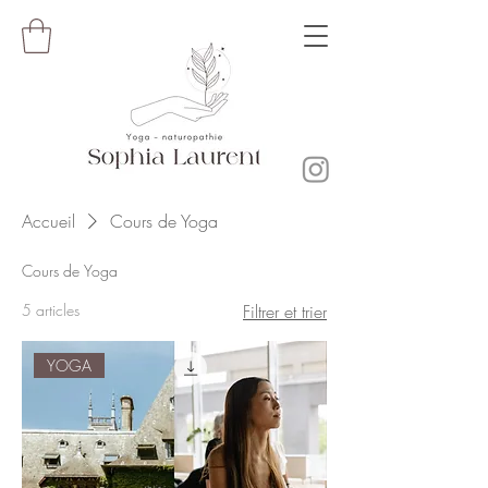
Accueil
Cours de Yoga
Cours de Yoga
5 articles
Filtrer et trier
YOGA